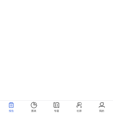
报告
图表
专题
社群
我的